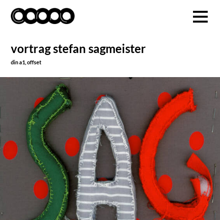
vortrag stefan sagmeister
din a1, offset