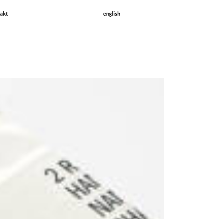
akt
english