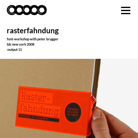
rasterfahndung
font-workshop with peter brugger
tdc new york 2008
:output 11